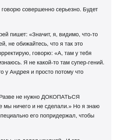
 я говорю совершенно серьезно. Будет
ей пишет: «Значит, я, видимо, что-то
, не обижайтесь, что я так это
орректирую, говорю: «А, там у тебя
знаюсь. Я не какой-то там супер-гений.
то у Андрея и просто потому что
е? Разве не нужно ДОКОПАТЬСЯ
е мы ничего и не сделали.» Но я знаю
 специально его попридержал, чтобы