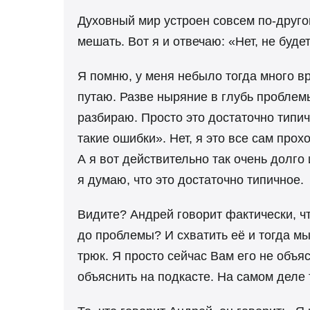
Духовный мир устроен совсем по-другом
мешать. Вот я и отвечаю: «Нет, не буде
Я помню, у меня небыло тогда много вре
путаю. Разве ныряние в глубь проблемы
разбираю. Просто это достаточно типичн
такие ошибки». Нет, я это все сам прох
А я вот действительно так очень долго 
я думаю, что это достаточно типичное.
Видите? Андрей говорит фактически, 
до проблемы? И схватить её и тогда мы
трюк. Я просто сейчас Вам его не объя
объяснить на подкасте. На самом деле 