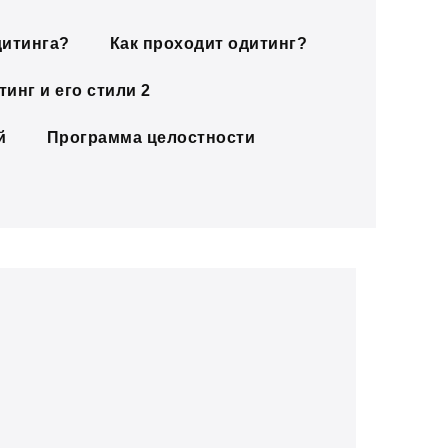
дитинга?
Как проходит одитинг?
инг и его стили 2
й
Программа целостности