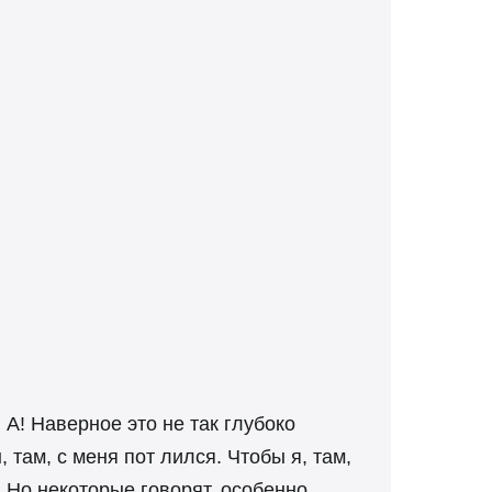
 А! Наверное это не так глубоко
 там, с меня пот лился. Чтобы я, там,
 Но некоторые говорят, особенно