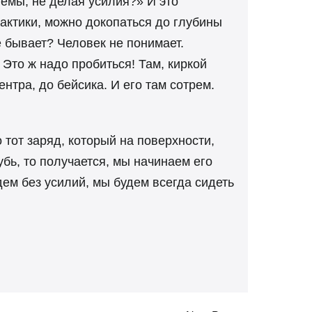
лемы, не делая усилия?» И это
рактики, можно докопаться до глубины
е бывает? Человек не понимает.
 Это ж надо пробиться! Там, киркой
ентра, до бейсика. И его там сотрем.
о тот заряд, который на поверхности,
убь, то получается, мы начинаем его
удем без усилий, мы будем всегда сидеть