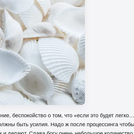
ие, беспокойство о том, что «если это будет легко…
олжны быть усилия. Надо ж после процессинга чтобы,
 и делают. Слава богу очень небольшое количество.