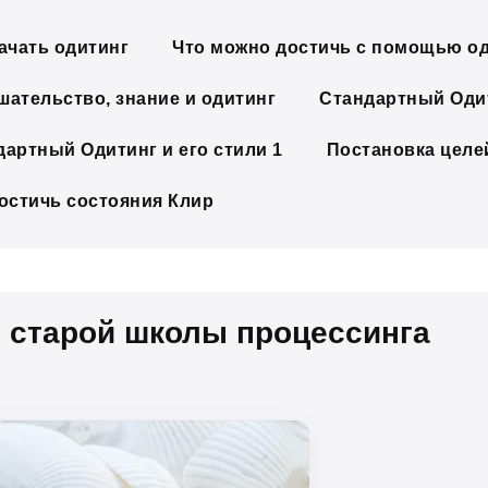
ачать одитинг
Что можно достичь с помощью о
шательство, знание и одитинг
Стандартный Одит
дартный Одитинг и его стили 1
Постановка целе
достичь состояния Клир
 старой школы процессинга