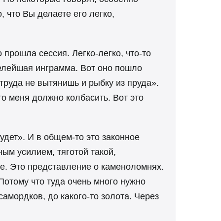
, что Вы делаете его легко,
 прошла сессия. Легко-легко, что-то
желейшая инграмма. Вот оно пошло
 труда не вытянишь и рыбку из пруда».
то меня должно колбасить. Вот это
будет». И в общем-то это законное
ным усилием, тяготой такой,
все. Это представление о каменоломнях.
Потому что туда очень много нужно
самордков, до какого-то золота. Через