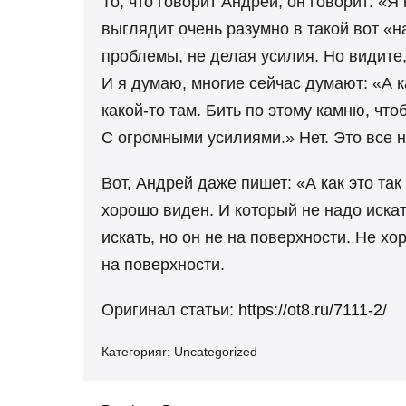
То, что говорит Андрей, он говорит: «
выглядит очень разумно в такой вот «н
проблемы, не делая усилия. Но видите,
И я думаю, многие сейчас думают: «А к
какой-то там. Бить по этому камню, что
С огромными усилиями.» Нет. Это все н
Вот, Андрей даже пишет: «А как это так
хорошо виден. И который не надо искат
искать, но он не на поверхности. Не хо
на поверхности.
Оригинал статьи:
https://ot8.ru/7111-2
/
Категорияr:
Uncategorized