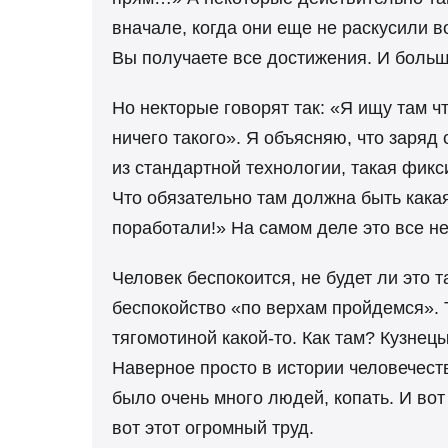
вначале, когда они еще не раскусили во
Вы получаете все достижения. И больше
Но некторые говорят так: «Я ищу там чт
ничего такого». Я объясняю, что заряд
из стандартной технологии, такая фикс
Что обязательно там должна быть какая
поработали!» На самом деле это все не
Человек беспокоится, не будет ли это т
беспокойство «по верхам пройдемся». Т
тягомотиной какой-то. Как там? Кузнец
Наверное просто в истории человечест
было очень много людей, копать. И вот
вот этот огромный труд.