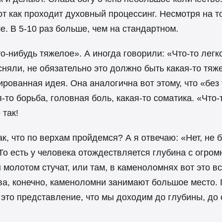
т как проходит духовный процессинг. Несмотря на то
. В 5-10 раз больше, чем на стандартном.
о-нибудь тяжелое». А иногда говорили: «Что-то легко
 сняли, не обязательно это должно быть какая-то тя
ированная идея. Она аналогична вот этому, что «без
-то борьба, головная боль, какая-то соматика. «Что-
 так!
ак, что по верхам пройдемся? А я отвечаю: «Нет, не 
о есть у человека отождествляется глубина с огром
ы молотом стучат, или там, в каменоломнях вот это 
ва, конечно, каменоломни занимают большое место. 
 это представление, что мы доходим до глубины, до 