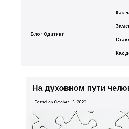
Skip
to
Как н
content
Заме
Блог Одитинг
Стан
Как 
На духовном пути чело
|
Posted on
October 15, 2020