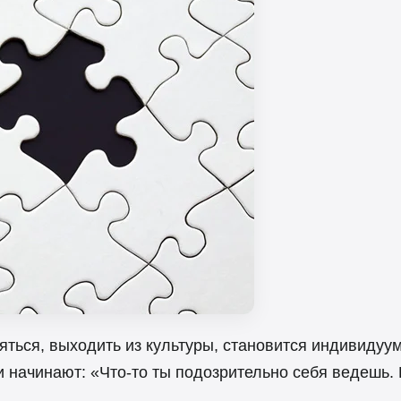
яться, выходить из культуры, становится индивидуум
 начинают: «Что-то ты подозрительно себя ведешь.