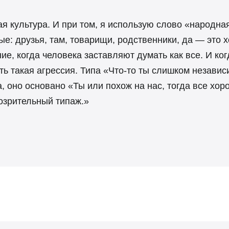
ая культура. И при том, я использую слово «народная
е: друзья, там, товарищи, родственники, да — это х
е, когда человека заставляют думать как все. И ког
ть такая агрессия. Типа «Что-то ты слишком независ
оно основано «Ты или похож на нас, тогда все хоро
дозрительный типаж.»