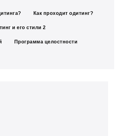
дитинга?
Как проходит одитинг?
инг и его стили 2
й
Программа целостности