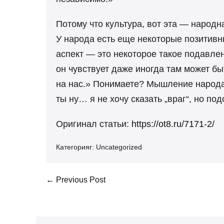
Потому что культура, вот эта — народн
У народа есть еще некоторые позитивны
аспект — это некоторое такое подавлени
он чувствует даже иногда там может бы
на нас.» Понимаете? Мышление народа, 
ты ну… я не хочу сказать „враг“, но по
Оригинал статьи:
https://ot8.ru/7171-2/
Категорияr:
Uncategorized
Post
← Previous Post
Navigation