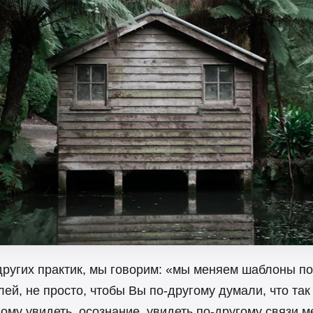
 других практик, мы говорим: «мы меняем шаблоны 
ей, не просто, чтобы Вы по-другому думали, что так
гому увидеть, осознание, увидеть по-другому связи 