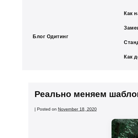
Skip
to
Как н
content
Заме
Блог Одитинг
Стан
Как 
Реально меняем шабло
|
Posted on
November 18, 2020