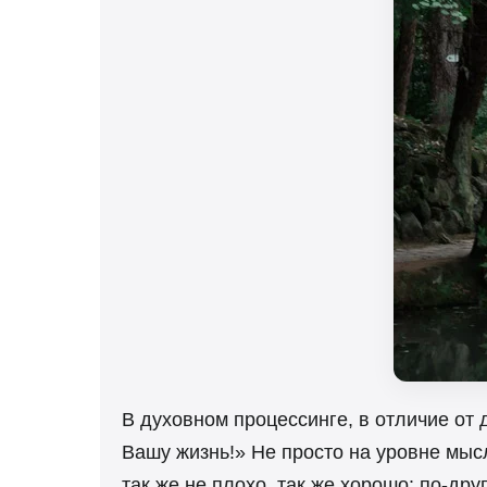
В духовном процессинге, в отличие от
Вашу жизнь!» Не просто на уровне мысл
так же не плохо, так же хорошо: по-дру