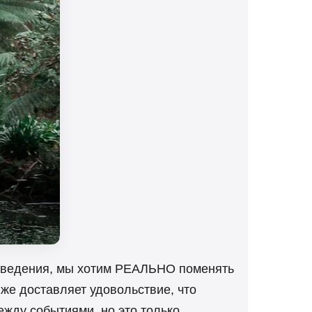
поведения, мы хотим РЕАЛЬНО поменять
 же доставляет удовольствие, что
между событиями, но это только