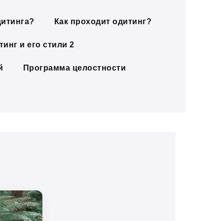
дитинга?
Как проходит одитинг?
инг и его стили 2
й
Программа целостности