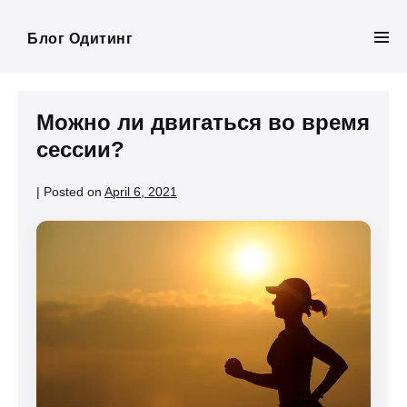
Skip
to
Блог Одитинг
Men
content
Tog
Можно ли двигаться во время
сессии?
|
Posted on
April 6, 2021