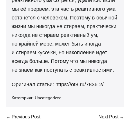
реактивного ума сотрется, удалится. Если
мы её прервем, эта часть реактивного ума
останется с человеком. Поэтому в обычной
жизни мы никогда не стираем, практически
никогда не стираем реактивный ум,
по крайней мере, может быть иногда
и стираем кусочки, но накопление идет
всегда больше. Потому что мы никогда
не знаем как поступать с реактивностями.
Оригинал статьи:
https://ot8.ru/7836-2/
Категорияr:
Uncategorized
Post
← Previous Post
Next Post →
Navigation