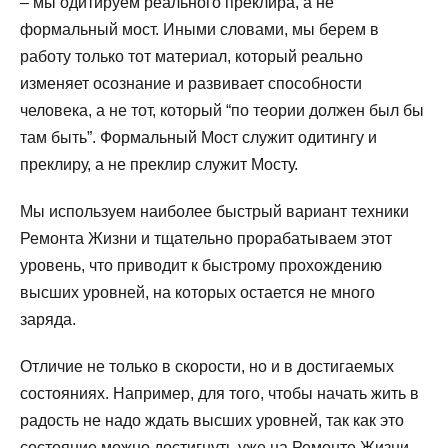
– мы одитируем реального преклира, а не
формальный мост. Иными словами, мы берем в
работу только тот материал, который реально
изменяет осознание и развивает способности
человека, а не тот, который “по теории должен был бы
там быть”. Формальный Мост служит одитингу и
преклиру, а не преклир служит Мосту.
Мы используем наиболее быстрый вариант техники
Ремонта Жизни и тщательно прорабатываем этот
уровень, что приводит к быстрому прохождению
высших уровней, на которых остается не много
заряда.
Отличие не только в скорости, но и в достигаемых
состояниях. Например, для того, чтобы начать жить в
радость не надо ждать высших уровней, так как это
состояние можно достигнуть уже на Ремонте Жизни.