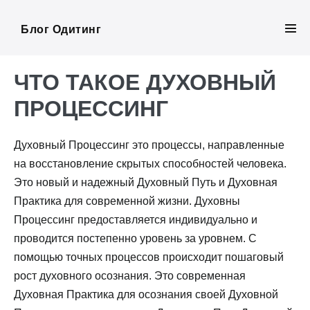
Skip
to
Блог Одитинг
Men
content
Tog
ЧТО ТАКОЕ ДУХОВНЫЙ
ПРОЦЕССИНГ
Духовный Процессинг это процессы, направленные
на восстановление скрытых способностей человека.
Это новый и надежный Духовный Путь и Духовная
Практика для современной жизни. Духовны
Процессинг предоставляется индивидуально и
проводится постепенно уровень за уровнем. С
помощью точных процессов происходит пошаговый
рост духовного осознания. Это современная
Духовная Практика для осознания своей Духовной