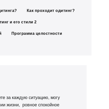
дитинга?
Как проходит одитинг?
инг и его стили 2
й
Программа целостности
ете за каждую ситуацию, могу
нии жизни, ровное спокойное