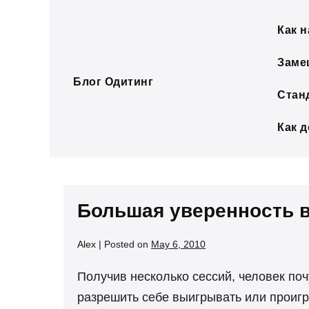
Skip
to
Как н
content
Заме
Блог Одитинг
Стан
Как 
Большая уверенность в
Alex
|
Posted on
May 6, 2010
Получив несколько сессий, человек поч
разрешить себе выигрывать или проиг