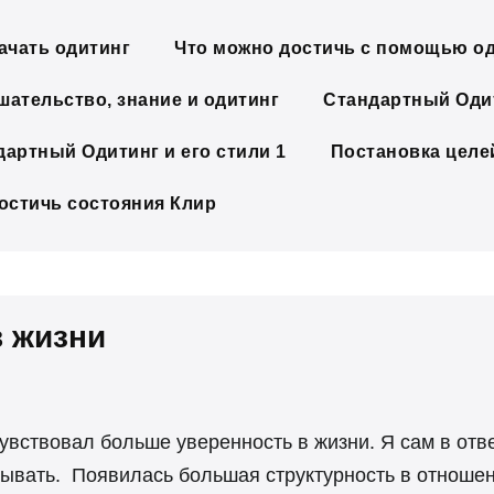
ачать одитинг
Что можно достичь с помощью о
шательство, знание и одитинг
Стандартный Одит
дартный Одитинг и его стили 1
Постановка целе
достичь состояния Клир
 жизни
увствовал больше уверенность в жизни. Я сам в отв
рывать. Появилась большая структурность в отноше