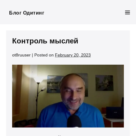
Skip
to
Блог Одитинг
Men
content
Tog
Контроль мыслей
ot8ruuser
|
Posted on
February 20, 2023