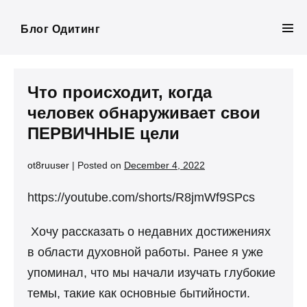
Skip
to
Блог Одитинг
Men
content
Tog
Что происходит, когда
человек обнаруживает свои
ПЕРВИЧНЫЕ цели
ot8ruuser
|
Posted on
December 4, 2022
https://youtube.com/shorts/R8jmWf9SPcs
Хочу рассказать о недавних достижениях
в области духовной работы. Ранее я уже
упоминал, что мы начали изучать глубокие
темы, такие как основные бытийности.