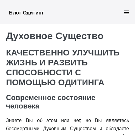
Skip
to
Блог Одитинг
Men
content
Tog
Духовное Существо
КАЧЕСТВЕННО УЛУЧШИТЬ
ЖИЗНЬ И РАЗВИТЬ
СПОСОБНОСТИ С
ПОМОЩЬЮ ОДИТИНГА
Современное состояние
человека
Знаете Вы об этом или нет, но Вы являетесь
бессмертными Духовным Существом и обладаете