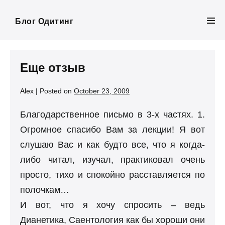
Skip
to
Блог Одитинг
Men
content
Tog
Еще отзыв
Alex
|
Posted on
October 23, 2009
Благодарственное письмо в 3-х частях. 1.
Огромное спасибо Вам за лекции! Я вот
слушаю Вас и как будто все, что я когда-
либо читал, изучал, практиковал очень
просто, тихо и спокойно расставляется по
полочкам…
И вот, что я хочу спросить – ведь
Дианетика, Саентология как бы хороши они