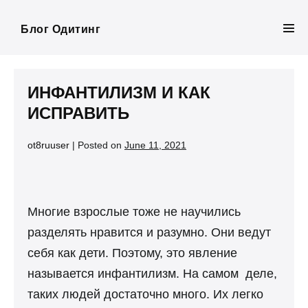
Skip
to
Блог Одитинг
Men
content
Tog
ИНФАНТИЛИЗМ И КАК
ИСПРАВИТЬ
ot8ruuser
|
Posted on
June 11, 2021
Многие взрослые тоже не научились
разделять нравится и разумно. Они ведут
себя как дети. Поэтому, это явление
называется инфантилизм. На самом деле,
таких людей достаточно много. Их легко