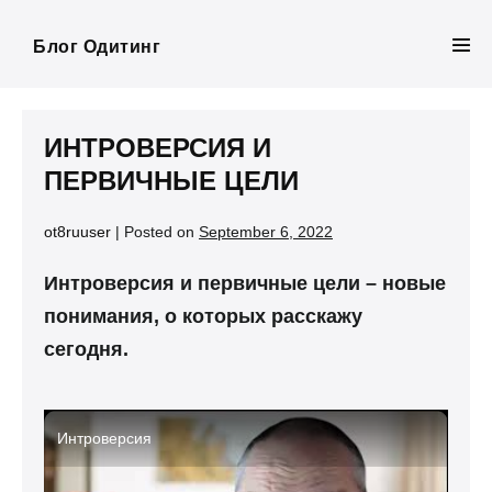
Skip
to
Блог Одитинг
Men
content
Tog
ИНТРОВЕРСИЯ И
ПЕРВИЧНЫЕ ЦЕЛИ
ot8ruuser
|
Posted on
September 6, 2022
Интроверсия и первичные цели – новые
понимания, о которых расскажу
сегодня.
Интроверсия