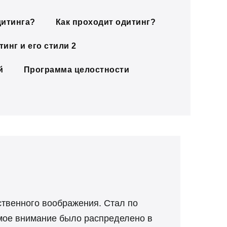
дитинга?
Как проходит одитинг?
инг и его стили 2
й
Программа целостности
ственного воображения. Стал по
 мое внимание было распределено в