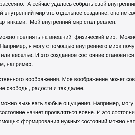
 рассеяно. А сейчас удалось собрать свой внутренни
ой внутренний мир это отдельное создание, оно не с
артинками. Мой внутренний мир стал реален.
ожно повлиять на внешний физический мир. Можно ч
апример, я могу с помощью внутреннего мира почув
или веселье. И это созданное состояние становится 
м, например.
бственного воображения. Мое воображение может со
е свободы, радости и так далее.
 можно вызывать любые ощущения. Например, могу 
 состояние начнет проявляться вовне. И это состоян
 помощью формирования нужных состояний можно на