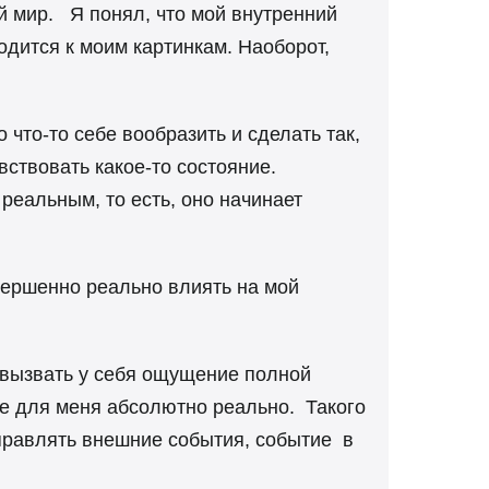
й мир. Я понял, что мой внутренний
водится к моим картинкам. Наоборот,
то-то себе вообразить и сделать так,
ствовать какое-то состояние.
реальным, то есть, оно начинает
вершенно реально влиять на мой
вызвать у себя ощущение полной
ие для меня абсолютно реально. Такого
правлять внешние события, событие в