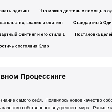
ачать одитинг
Что можно достичь с помощью о
шательство, знание и одитинг
Стандартный Одит
дартный Одитинг и его стили 1
Постановка целе
достичь состояния Клир
овном Процессинге
знание самого себя. Появилось новое качество соб
ь качество собственного внутреннего мира. Раньше