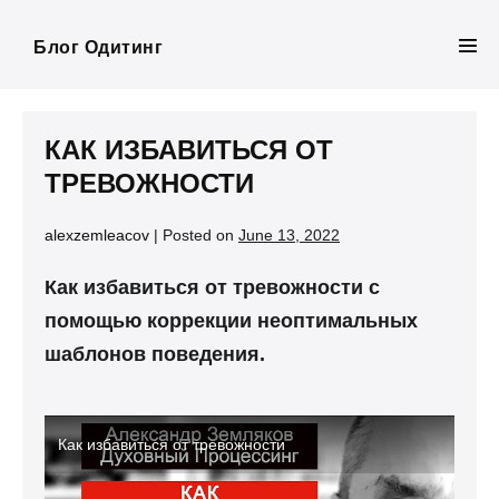
Skip
to
Блог Одитинг
Men
content
Tog
КАК ИЗБАВИТЬСЯ ОТ
ТРЕВОЖНОСТИ
alexzemleacov
|
Posted on
June 13, 2022
Как избавиться от тревожности с
помощью коррекции неоптимальных
шаблонов поведения.
Как избавиться от тревожности