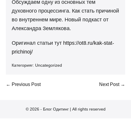
Обсуждаем одну из основных тем
духовного процессинга. Как стать причиной
во внутреннем мире. Новый подкаст от
Александра Землякова.
Оригинал статьи тут
https://ot8.ru/kak-stat-
prichinoj/
Категорияr:
Uncategorized
Post
← Previous Post
Next Post →
Navigation
© 2026 - Блог Одитинг | All rights reserved