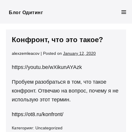
Skip
to
Блог Одитинг
Men
content
Tog
Конфронт, что это такое?
alexzemleacov
|
Posted on
January 12, 2020
https://youtu.be/wXikunAYAzk
Пробуем разобраться в том, что такое
конфронт. Отвечаю на вопрос, почему я не
использую этот термин.
https://ot8.ru/konfront/
Категорияr:
Uncategorized