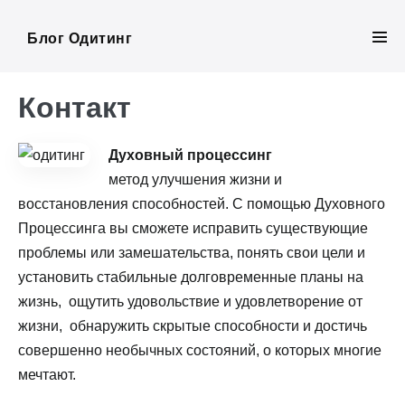
Skip
to
Блог Одитинг
Men
content
Tog
Контакт
Духовный процессинг
метод улучшения жизни и
восстановления способностей. С помощью Духовного
Процессинга вы сможете исправить существующие
проблемы или замешательства, понять свои цели и
установить стабильные долговременные планы на
жизнь, ощутить удовольствие и удовлетворение от
жизни, обнаружить скрытые способности и достичь
совершенно необычных состояний, о которых многие
мечтают.