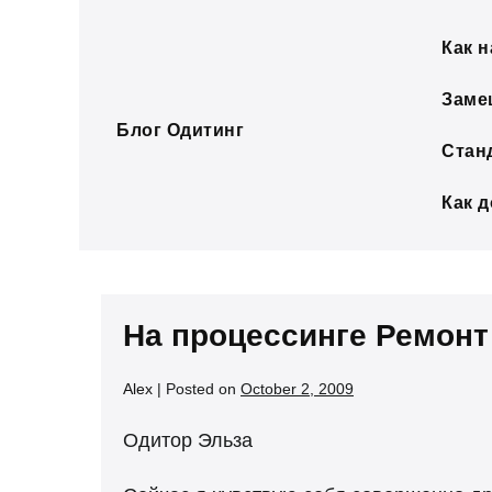
Skip
to
Как н
content
Заме
Блог Одитинг
Стан
Как 
На процессинге Ремонт
Alex
|
Posted on
October 2, 2009
Одитор Эльза