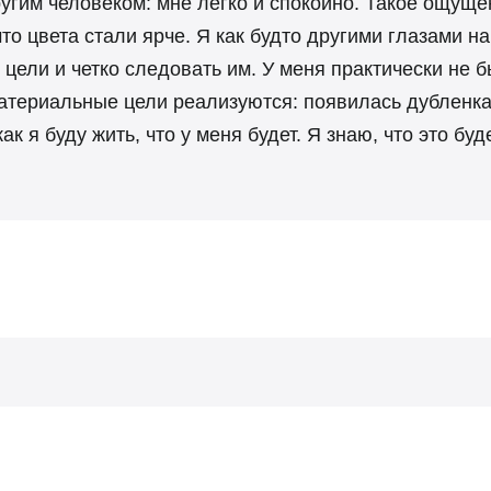
гим человеком: мне легко и спокойно. Такое ощущен
что цвета стали ярче. Я как будто другими глазами 
цели и четко следовать им. У меня практически не 
материальные цели реализуются: появилась дубленка,
к я буду жить, что у меня будет. Я знаю, что это буд