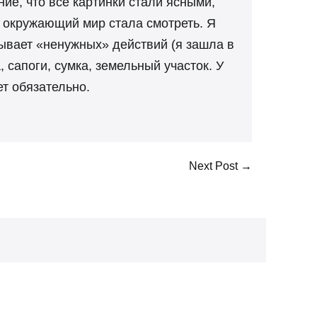
ие, что все картинки стали ясными,
на окружающий мир стала смотреть. Я
бывает «ненужных» действий (я зашла в
 сапоги, сумка, земельный участок. У
ет обязательно.
Next Post →