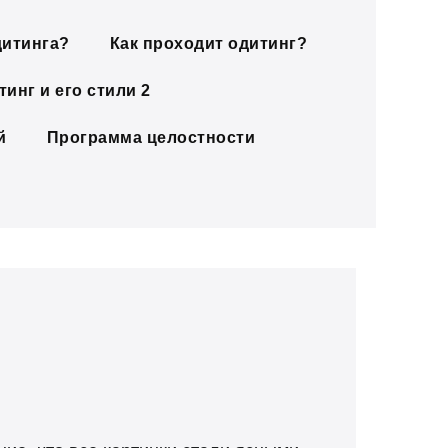
дитинга?
Как проходит одитинг?
инг и его стили 2
й
Программа целостности