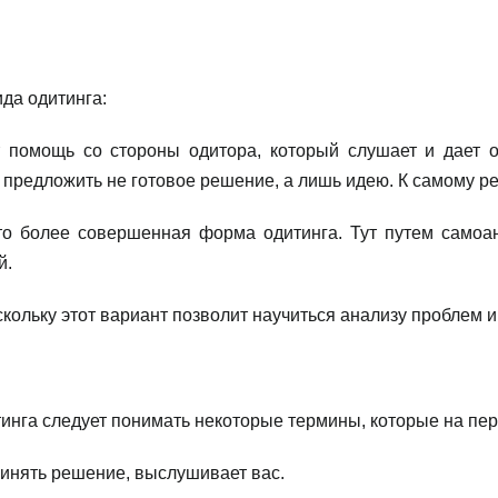
ида одитинга:
т помощь со стороны одитора, который слушает и дает 
о предложить не готовое решение, а лишь идею. К самому 
Это более совершенная форма одитинга. Тут путем самоа
й.
скольку этот вариант позволит научиться анализу проблем 
инга следует понимать некоторые термины, которые на пер
ринять решение, выслушивает вас.