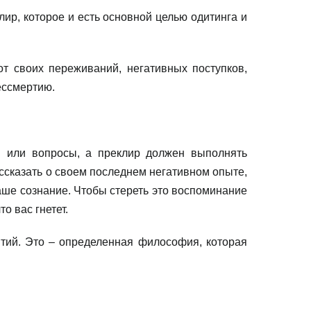
лир, которое и есть основной целью одитинга и
от своих переживаний, негативных поступков,
ессмертию.
ы или вопросы, а преклир должен выполнять
ассказать о своем последнем негативном опыте,
ваше сознание. Чтобы стереть это воспоминание
о вас гнетет.
ытий. Это – определенная философия, которая