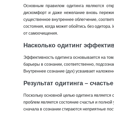
Основным правилом одитинга являются отк
дискомфорт и даже нежелание вновь пережива
существенное внутреннее облегчение, соответс
состояния, когда может обойтись без одитора.
от самоочищения.
Насколько
одитинг эффекти
Эффективность одитинга основывается на том,
барьеры в сознании, соответственно, подсозн
Внутреннее сознание (дух) усваивает наложен
Результат одитинга – счастье
Поскольку основной целью одитинга является 
проблем является состояние счастья и полной 
сначала в сознании стираются неприятные пос