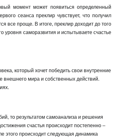
рвый момент может появиться определенный
рвого сеанса преклир чувствует, что получил
я все проще. В итоге, преклир доходит до того
ого уровня саморазвития и испытываете счастье
века, который хочет победить свои внутренние
е внешнего мира и собственных действий.
иях.
бий, то результатом самоанализа и решения
достижения счастья происходит постепенно –
сле этого происходит следующая динамика