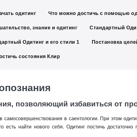
ачать одитинг
Что можно достичь с помощью о
шательство, знание и одитинг
Стандартный Одит
дартный Одитинг и его стили 1
Постановка целе
достичь состояния Клир
мопознания
ния, позволяющий избавиться от пр
в самосовершенствования в саентологии. При этом одитинг
то есть найти нового себя. Одитинг постичь достаточно