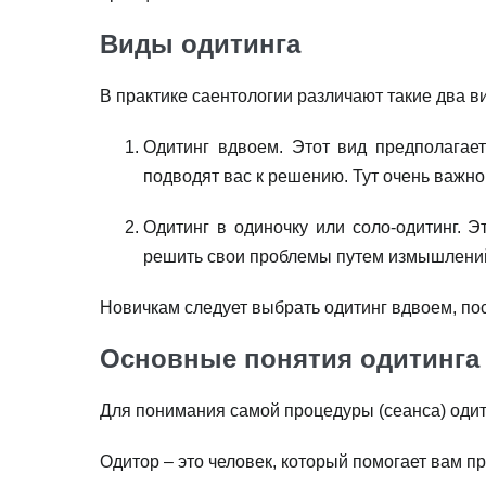
Виды одитинга
В практике саентологии различают такие два в
Одитинг вдвоем. Этот вид предполагае
подводят вас к решению. Тут очень важн
Одитинг в одиночку или соло-одитинг. 
решить свои проблемы путем измышлени
Новичкам следует выбрать одитинг вдвоем, по
Основные понятия одитинга
Для понимания самой процедуры (сеанса) одит
Одитор – это человек, который помогает вам п