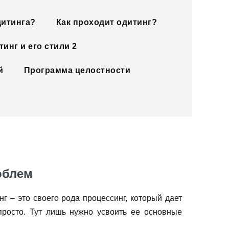
дитинга?
Как проходит одитинг?
инг и его стили 2
й
Программа целостности
облем
 – это своего рода процессинг, который дает
 просто. Тут лишь нужно усвоить ее основные