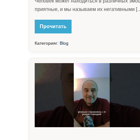
Человек может находиться в различных эмоц
приятные, и мы называем их негативными [
УЛУЧШЕНИЕ
Прочитать
ЭМОЦИОНАЛЬНОГО
СОСТОЯНИЯ
И
Категорияr:
Blog
ДОСТИЖЕНИЕ
ЦЕЛЕЙ
ПРОКРАСТИНАЦИЯ