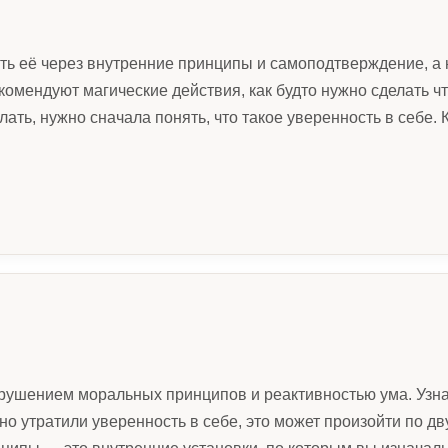
пить её через внутренние принципы и самоподтверждение, а
омендуют магические действия, как будто нужно сделать ч
елать, нужно сначала понять, что такое уверенность в себе. 
ушением моральных принципов и реактивностью ума. Узнай
пно утратили уверенность в себе, это может произойти по 