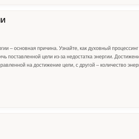
ЛИ
гии – основная причина. Узнайте, как духовный процессин
чь поставленной цели из-за недостатка энергии. Достижение
правленной на достижение цели, с другой – количество энер