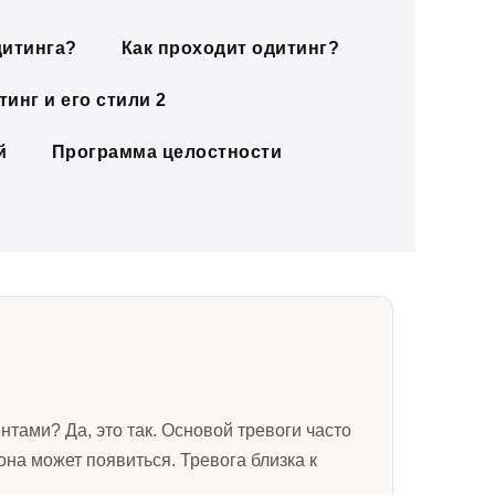
дитинга?
Как проходит одитинг?
инг и его стили 2
й
Программа целостности
нтами? Да, это так. Основой тревоги часто
на может появиться. Тревога близка к