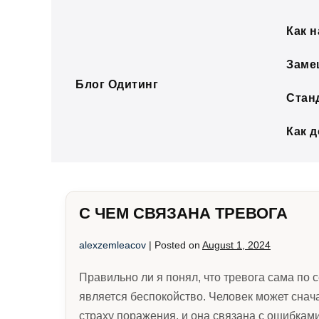
Skip
to
Как н
content
Заме
Блог Одитинг
Стан
Как 
С ЧЕМ СВЯЗАНА ТРЕВОГА
alexzemleacov
|
Posted on
August 1, 2024
Правильно ли я понял, что тревога сама по с
является беспокойство. Человек может снача
страху поражения, и она связана с ошибками