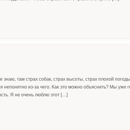
Не знаю, там страх собак, страх высоты, страх плохой погод
ся непонятно из-за чего. Как это можно объяснить? Мы уже 
сть. Я не очень люблю этот […]