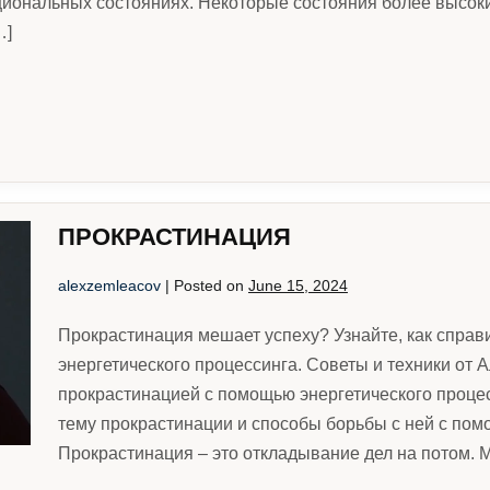
иональных состояниях. Некоторые состояния более высоки
…]
ПРОКРАСТИНАЦИЯ
alexzemleacov
|
Posted on
June 15, 2024
Прокрастинация мешает успеху? Узнайте, как справ
энергетического процессинга. Советы и техники от 
прокрастинацией с помощью энергетического процес
тему прокрастинации и способы борьбы с ней с пом
Прокрастинация – это откладывание дел на потом. М