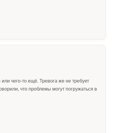
ы или чего-то ещё. Тревога же не требует
говорили, что проблемы могут погружаться в