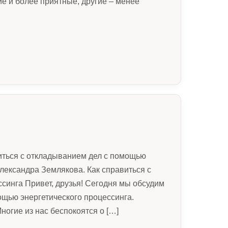
е и более приятные, другие – менее
иться с откладыванием дел с помощью
Александра Землякова. Как справиться с
синга Привет, друзья! Сегодня мы обсудим
ощью энергетического процессинга.
ногие из нас беспокоятся о […]