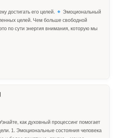
ку достигать его целей.
Эмоциональный
вленных целей. Чем больше свободной
это по сути энергия внимания, которую мы
Й
знайте, как духовный процессинг помогает
цели. 1. Эмоциональные состояния человека