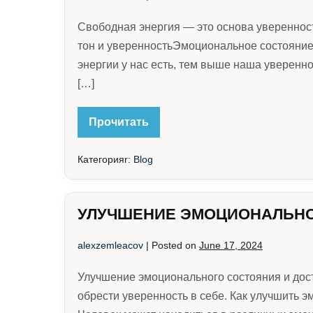
Свободная энергия — это основа уверенност
тон и уверенностьЭмоциональное состояние 
энергии у нас есть, тем выше наша уверенно
[…]
СВОБОДНАЯ
Прочитать
ЭНЕРГИЯ
Категорияr:
Blog
УЛУЧШЕНИЕ ЭМОЦИОНАЛЬНО
alexzemleacov
|
Posted on
June 17, 2024
Улучшение эмоционального состояния и дост
обрести уверенность в себе. Как улучшить 