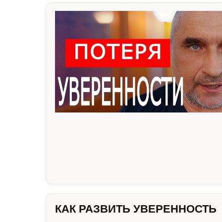
ЧТО
ТАКОЕ
УВЕРЕННОСТЬ
В
СЕБЕ
КАК РАЗВИТЬ УВЕРЕННОСТЬ