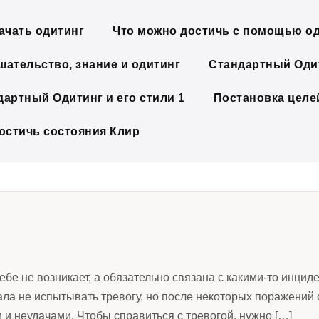
ачать одитинг
Что можно достичь с помощью о
шательство, знание и одитинг
Стандартный Одит
дартный Одитинг и его стили 1
Постановка целе
достичь состояния Клир
ебе не возникает, а обязательно связана с какими-то инциде
ла не испытывать тревогу, но после некоторых поражений о
 и неудачами. Чтобы справиться с тревогой, нужно […]