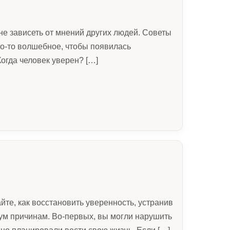
 не зависеть от мнений других людей. Советы
то-то волшебное, чтобы появилась
Когда человек уверен? […]
те, как восстановить уверенность, устранив
двум причинам. Во-первых, вы могли нарушить