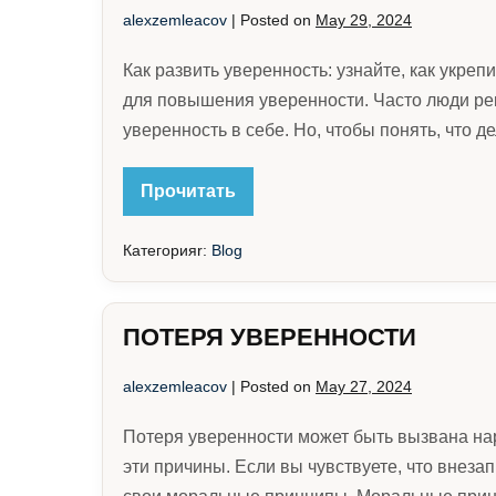
alexzemleacov
|
Posted on
May 29, 2024
Как развить уверенность: узнайте, как укре
для повышения уверенности. Часто люди рек
уверенность в себе. Но, чтобы понять, что д
КАК
Прочитать
РАЗВИТЬ
УВЕРЕННОСТЬ
Категорияr:
Blog
ПОТЕРЯ УВЕРЕННОСТИ
alexzemleacov
|
Posted on
May 27, 2024
Потеря уверенности может быть вызвана нар
эти причины. Если вы чувствуете, что внеза