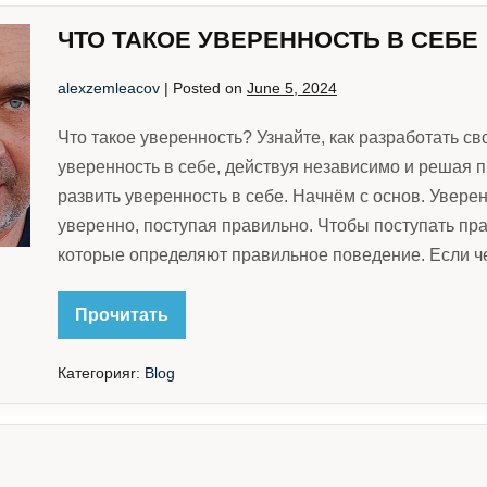
ЧТО ТАКОЕ УВЕРЕННОСТЬ В СЕБЕ
alexzemleacov
|
Posted on
June 5, 2024
Что такое уверенность? Узнайте, как разработать с
уверенность в себе, действуя независимо и решая 
развить уверенность в себе. Начнём с основ. Уверен
уверенно, поступая правильно. Чтобы поступать пр
которые определяют правильное поведение. Если че
ЧТО
Прочитать
ТАКОЕ
УВЕРЕННОСТЬ
В
Категорияr:
Blog
СЕБЕ