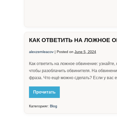
КАК ОТВЕТИТЬ НА ЛОЖНОЕ 
alexzemleacov
|
Posted on
June 5, 2024
Как ответить на ложное обвинение: узнайте,
чтобы разоблачить обвинителя. На обвинение
фраза. Что ещё можно сделать? Если у вас е
КАК
Прочитать
ОТВЕТИТЬ
НА
ЛОЖНОЕ
Категорияr:
Blog
ОБВИНЕНИЕ