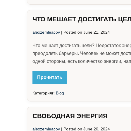
ЧТО МЕШАЕТ ДОСТИГАТЬ ЦЕ
alexzemleacov
|
Posted on
June 21, 2024
Что мешает достигать цели? Недостаток энер
преодолеть барьеры. Человек не может дости
одной стороны, есть количество энергии, на
ЧТО
Прочитать
МЕШАЕТ
ДОСТИГАТЬ
ЦЕЛИ
Категорияr:
Blog
СВОБОДНАЯ ЭНЕРГИЯ
alexzemleacov
|
Posted on
June 20, 2024