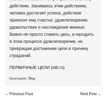
действию. Занимаясь этим действием,
человек достигает успеха, действие
приносит ему счастье, удовлетворение,
удовольствие и наслаждение жизнью.
Важно не просто ставить цель, а находить
в этом процессе удовлетворение, не
превращая достижение цели в причину
страданий.
ПЕРВИЧНЫЕ ЦЕЛИ (ot8.ru)
Категорияr:
Blog
Post
← Previous Post
Next Post →
Navigation