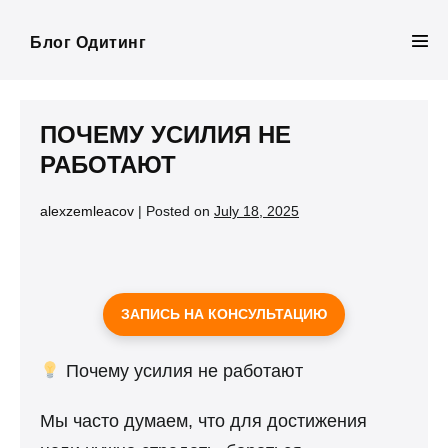
Skip
to
Блог Одитинг
Men
content
Tog
ПОЧЕМУ УСИЛИЯ НЕ
РАБОТАЮТ
alexzemleacov
|
Posted on
July 18, 2025
ЗАПИСЬ НА КОНСУЛЬТАЦИЮ
Почему усилия не работают
Мы часто думаем, что для достижения