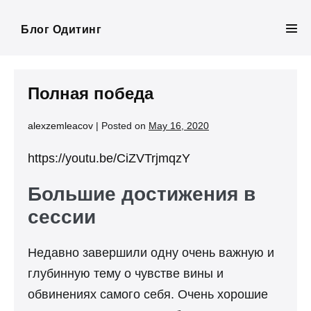
Skip
to
Блог Одитинг
Men
content
Tog
Полная победа
alexzemleacov
|
Posted on
May 16, 2020
https://youtu.be/CiZVTrjmqzY
Большие достижения в
сессии
Недавно завершили одну очень важную и
глубинную тему о чувстве вины и
обвинениях самого себя. Очень хорошие