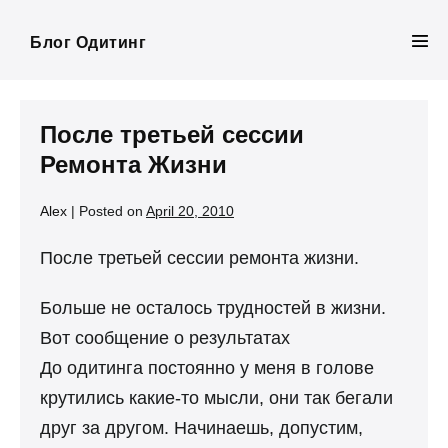
Skip
to
Блог Одитинг
Men
content
Tog
После третьей сессии
Ремонта Жизни
Alex
|
Posted on
April 20, 2010
После третьей сессии ремонта жизни.
Больше не осталось трудностей в жизни.
Вот сообщение о результатах
До одитинга постоянно у меня в голове
крутились какие-то мысли, они так бегали
друг за другом. Начинаешь, допустим,