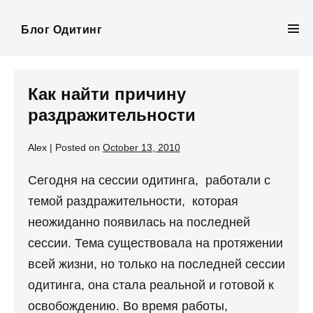
Skip
to
Блог Одитинг
Men
content
Tog
Как найти причину
раздражительности
Alex
|
Posted on
October 13, 2010
Сегодня на сессии одитинга, работали с
темой раздражительности, которая
неожиданно появилась на последней
сессии. Тема существовала на протяжении
всей жизни, но только на последней сессии
одитинга, она стала реальной и готовой к
освобождению. Во время работы,