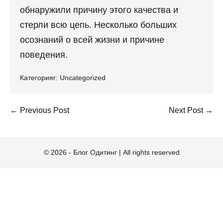
обнаружили причину этого качества и
стерли всю цепь. Несколько больших
осознаний о всей жизни и причине
поведения.
Категорияr:
Uncategorized
Post
← Previous Post
Next Post →
Navigation
© 2026 - Блог Одитинг | All rights reserved