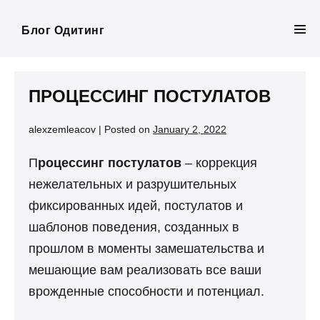
Skip
to
Блог Одитинг
Men
content
Tog
ПРОЦЕССИНГ ПОСТУЛАТОВ
alexzemleacov
|
Posted on
January 2, 2022
П
роцессинг постулатов
– коррекция
нежелательных и разрушительных
фиксированных идей, постулатов и
шаблонов поведения, созданных в
прошлом в моменты замешательства и
мешающие вам реализовать все ваши
врожденные способности и потенциал.