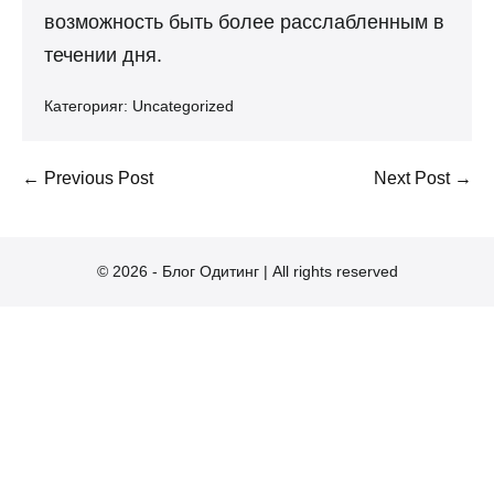
возможность быть более расслабленным в
течении дня.
Категорияr:
Uncategorized
Post
← Previous Post
Next Post →
Navigation
© 2026 - Блог Одитинг | All rights reserved