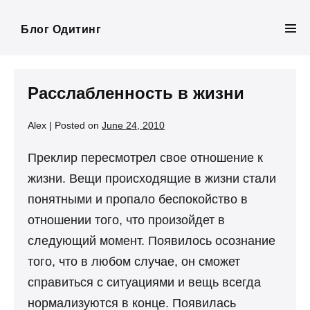
Skip
to
Блог Одитинг
Men
content
Tog
Расслабленность в жизни
Alex
|
Posted on
June 24, 2010
Преклир пересмотрел свое отношение к
жизни. Вещи происходящие в жизни стали
понятными и пропало беспокойство в
отношении того, что произойдет в
следующий момент. Появилось осознание
того, что в любом случае, он сможет
справиться с ситуациями и вещь всегда
нормализуются в конце. Появилась