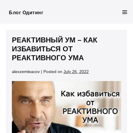
Skip
to
Блог Одитинг
Men
content
Tog
РЕАКТИВНЫЙ УМ – КАК
ИЗБАВИТЬСЯ ОТ
РЕАКТИВНОГО УМА
alexzemleacov
|
Posted on
July 26, 2022