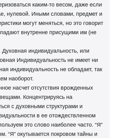
еризоваться каким-то весом, даже если
учае, нулевой. Иными словами, предмет и
ристики могут меняться, но это говорит
обладают внутренне присущими им (не
 Духовная индивидуальность, или
ховная Индивидуальность не имеет ни
ная индивидуальность не обладает, так
ем наоборот.
анное насчет отсутствия врожденных
 вещами. Концентрируясь на
ться с духовными структурами и
ивидуальности в ее отождествленном
пользуем это слово наиболее часто. “Я”
м. “Я” окутывается покровом тайны и