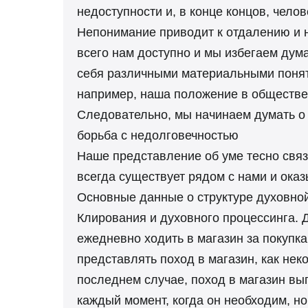
недоступности и, в конце концов, челове
Непонимание приводит к отдалению и н
всего нам доступно и мы избегаем дум
себя различными материальными поняти
например, наша положение в обществе
Следовательно, мы начинаем думать о с
борьба с недолговечностью
Наше представление об уме тесно связа
всегда существует рядом с нами и оказ
Основные данные о структуре духовно
Клирования и духовного процессинга. 
ежедневно ходить в магазин за покупк
представлять поход в магазин, как нек
последнем случае, поход в магазин вы
каждый момент, когда он необходим, но