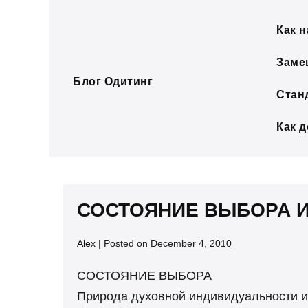
Skip
to
Как н
content
Заме
Блог Одитинг
Стан
Как 
СОСТОЯНИЕ ВЫБОРА 
Alex
|
Posted on
December 4, 2010
СОСТОЯНИЕ ВЫБОРА
Природа духовной индивидуальности и