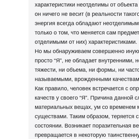
характеристики неотделимы от объекта 
он ничего не весит (в реальности таког
энергия всегда обладают неотделимыми 
только о том, что меняется сам предме
отделимыми от них) характеристиками.
Но мы обнаруживаем совершенно иную 
просто “Я”, не обладает внутренними,
тяжести, ни объема, ни формы, ни част
называемыми, врожденными качествами,
Как правило, человек встречается с о
качеств у своего “Я”. Причина данной
материальных вещах, ум со временем м
существами. Таким образом, теряется 
состоянии. Возникает поразительная ве
превращается в некоторую таинственну