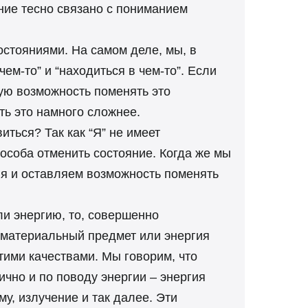
ние тесно связано с пониманием
остояниями. На самом деле, мы, в
ем-то” и “находиться в чем-то”. Если
тую возможность поменять это
ть это намного сложнее.
иться? Так как “Я” не имеет
особа отменить состояние. Когда же мы
ния и оставляем возможность поменять
ли энергию, то, совершенно
 материальный предмет или энергия
тими качествами. Мы говорим, что
ично и по поводу энергии – энергия
у, излучение и так далее. Эти