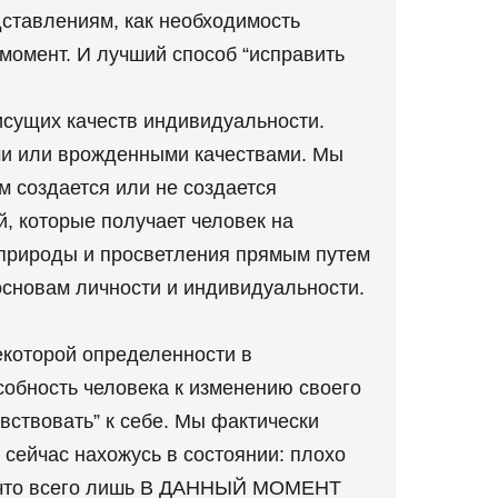
ставлениям, как необходимость
 момент. И лучший способ “исправить
исущих качеств индивидуальности.
ыми или врожденными качествами. Мы
м создается или не создается
, которые получает человек на
 природы и просветления прямым путем
основам личности и индивидуальности.
екоторой определенности в
собность человека к изменению своего
увствовать” к себе. Мы фактически
 сейчас нахожусь в состоянии: плохо
м, что всего лишь В ДАННЫЙ МОМЕНТ