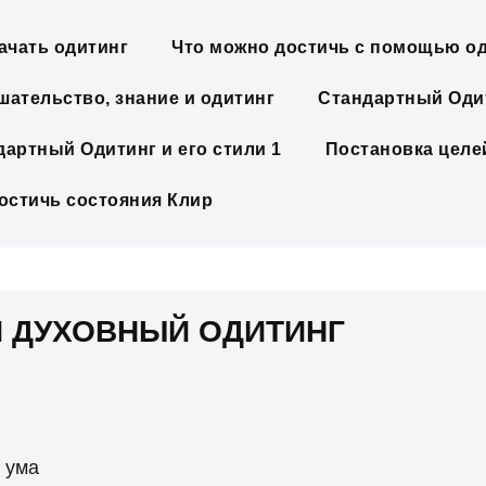
ачать одитинг
Что можно достичь с помощью о
шательство, знание и одитинг
Стандартный Одит
дартный Одитинг и его стили 1
Постановка целе
достичь состояния Клир
И ДУХОВНЫЙ ОДИТИНГ
 ума