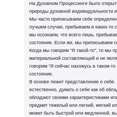
На Духовном Процессинге было открыто
природы духовной индивидуальности и
Мы часто приписываем себе определенн
лучшем случае, пребываем в каких-то с
мы осознаем, что всего лишь, пребыва
состояние. Если же, мы приписываем со
Когда мы говорим “Я такой-то”, то мы п
материальной составляющей и не являе
говорим “Я сейчас нахожусь в таком-то
состояние.
В основе лежит представление о себе.
естественно, думать о себе как об о
обладают своими характеристиками или
предмет тяжелый или легкий, мягкий ил
может быть быстрой или медленной, вы