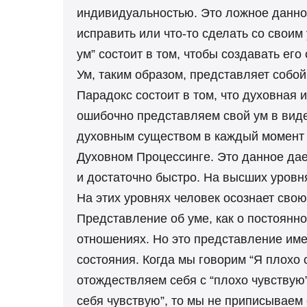
индивидуальностью. Это ложное данно
исправить или что-то сделать со своим
ум” состоит в том, чтобы создавать его
Ум, таким образом, представляет собо
Парадокс состоит в том, что духовная
ошибочно представляем свой ум в виде 
духовным существом в каждый момент в
Духовном Процессинге. Это данное дае
и достаточно быстро. На высших уров
На этих уровнях человек осознает сво
Представление об уме, как о постоянн
отношениях. Но это представление име
состояния. Когда мы говорим “Я плохо 
отождествляем себя с “плохо чувствую”
себя чувствую”, то мы не приписываем