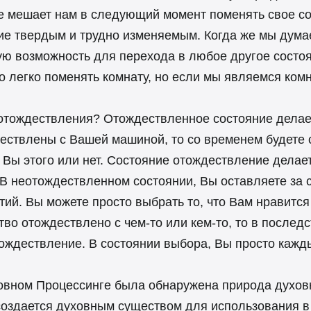
не мешает нам в следующий момент поменять свое со
ие твердым и трудно изменяемым. Когда же мы думае
ую возможность для перехода в любое другое состоя
о легко поменять комнату, но если мы являемся комна
 отождествления? Отождествленное состояние делае
ествлены с Вашей машиной, то со временем будете 
 Вы этого или нет. Состояние отождествление дела
 В неотождествленном состоянии, Вы оставляете за 
ий. Вы можете просто выбрать то, что Вам нравится 
во отождествлено с чем-то или кем-то, то в последс
тождествление. В состоянии выбора, Вы просто кажд
уховном Процессинге была обнаружена природа духов
создается духовным существом для использования в 