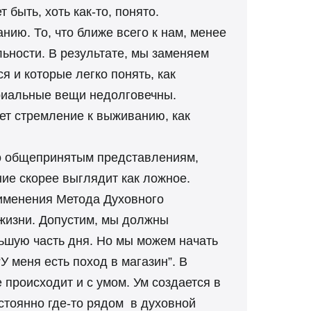
 быть, хоть как-то, понято.
ию. То, что ближе всего к нам, менее
льности. В результате, мы заменяем
 и которые легко понять, как
риальные вещи недолговечны.
ает стремление к выживанию, как
 по общепринятым представлениям,
ние скорее выглядит как ложное.
рименения Метода Духовного
 жизни. Допустим, мы должны
льшую часть дня. Но мы можем начать
У меня есть поход в магазин”. В
происходит и с умом. Ум создается в
остоянно где-то рядом в духовной