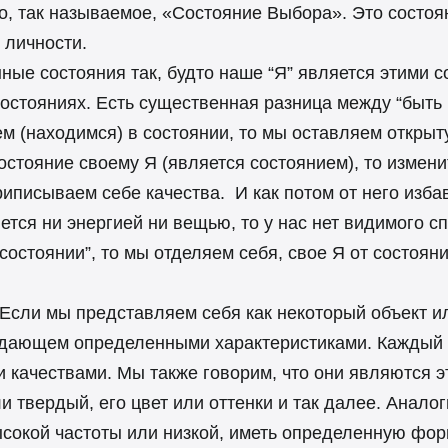
, так называемое, «Состояние Выбора». Это состоя
 личности.
ые состояния так, будто наше “Я” является этими с
остояниях. Есть существенная разница между “быть ч
ем (находимся) в состоянии, то мы оставляем откры
стояние своему Я (является состоянием), то измени
риписываем себе качества. И как потом от него избав
тся ни энергией ни вещью, то у нас нет видимого сп
 состоянии”, то мы отделяем себя, свое Я от состоя
 Если мы представляем себя как некоторый объект и
бладающем определенными характеристиками. Каждый
 качествами. Мы также говорим, что они являются э
и твердый, его цвет или оттенки и так далее. Аналог
сокой частоты или низкой, иметь определенную форм