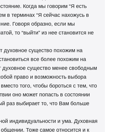
стояние. Когда мы говорим “Я есть
м в терминах “Я сейчас нахожусь в
ние. Говоря образно, если мы
той, то “выйти” из нее становится не
т духовное существо похожим на
становиться все более похожим на
ет духовное существо менее свободным
собой право и возможность выбора
вместо того, чтобы бороться с тем, что
твии оно может попасть в состоянии
ый раз выбирает то, что Вам больше
ной индивидуальности и ума. Духовная
общении. Тоже самое относится и к