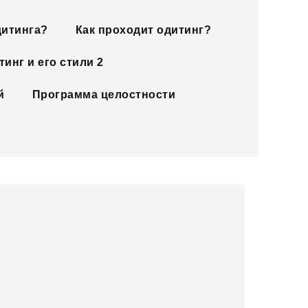
дитинга?
Как проходит одитинг?
инг и его стили 2
й
Программа целостности