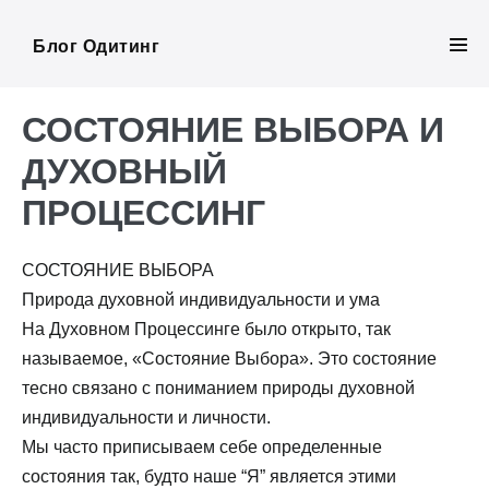
Skip
to
Блог Одитинг
Men
content
Tog
СОСТОЯНИЕ ВЫБОРА И
ДУХОВНЫЙ
ПРОЦЕССИНГ
СОСТОЯНИЕ ВЫБОРА
Природа духовной индивидуальности и ума
На Духовном Процессинге было открыто, так
называемое, «Состояние Выбора». Это состояние
тесно связано с пониманием природы духовной
индивидуальности и личности.
Мы часто приписываем себе определенные
состояния так, будто наше “Я” является этими