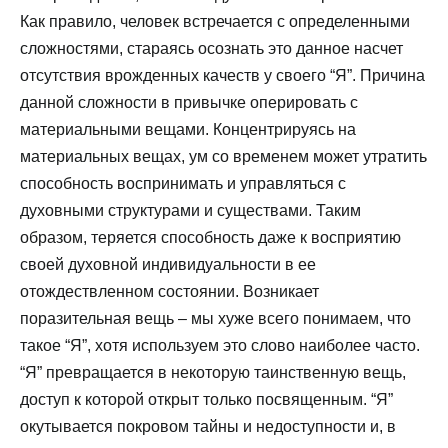
Как правило, человек встречается с определенными
сложностями, стараясь осознать это данное насчет
отсутствия врожденных качеств у своего “Я”. Причина
данной сложности в привычке оперировать с
материальными вещами. Концентрируясь на
материальных вещах, ум со временем может утратить
способность воспринимать и управляться с
духовными структурами и существами. Таким
образом, теряется способность даже к восприятию
своей духовной индивидуальности в ее
отождествленном состоянии. Возникает
поразительная вещь – мы хуже всего понимаем, что
такое “Я”, хотя используем это слово наиболее часто.
“Я” превращается в некоторую таинственную вещь,
доступ к которой открыт только посвященным. “Я”
окутывается покровом тайны и недоступности и, в