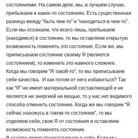
состояниями. На самом деле, мы, в лучшем случае,
пребываем в каких-то состояниях. Есть существенная
разница между “быть чем-то” и “находиться в чем-то”.
Если мы осознаем, что всего лишь, пребываем
(находимся) в состоянии, то мы оставляем открытую
возможность поменять это состояние. Если же, мы
приписываем состояние своему Я (является
состоянием), то изменить это намного сложнее.
Когда мы говорим “Я такой-то”, то мы приписываем
себе качества. И как потом от него избавиться? Так
как “Я” не имеет материальной составляющей и не
является ни энергией ни вещью, то у нас нет видимого
способа отменить состояние. Когда же мы говорим “Я
сейчас нахожусь в таком-то состоянии”, то мы
отделяем себя, свое Я от состояния и оставляем
возможность поменять состояние.
В основе лежит представление о себе. Если мы