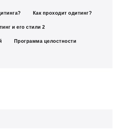
дитинга?
Как проходит одитинг?
инг и его стили 2
й
Программа целостности