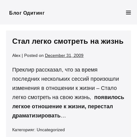
Skip
to
Блог Одитинг
Men
content
Tog
Стал легко смотреть на жизнь
Alex
|
Posted on
December 31, 2009
Преклир рассказал, что за время
последних нескольких сессий произошли
изменения в отношении к жизни – Стало
легко смотреть на свою жизнь,
появилось
легкое отношение к жизни, перестал
драматизировать
…
Категорияr:
Uncategorized