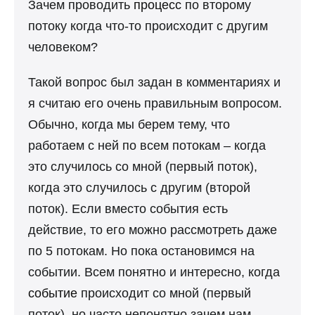
Зачем проводить
процесс
по второму
потоку когда что-то происходит с другим
человеком?
Такой вопрос был задан в комментариях и
я считаю его очень правильным вопросом.
Обычно, когда мы берем тему, что
работаем с ней по всем потокам – когда
это случилось со мной (первый поток),
когда это случилось с другим (второй
поток). Если вместо события есть
действие, то его можно рассмотреть даже
по 5 потокам. Но пока остановимся на
событии. Всем понятно и интересно, когда
событие
происходит со мной (первый
поток), но часто непонятно зачем нам