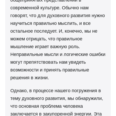
общепринятых представлений в
современной культуре. Обычно нам
говорят, что для духовного развития нужно
научиться правильно мыслить, и все
остальное последует. И, конечно, мы не
можем отрицать, что правильное
мышление играет важную роль.
Неправильные мысли и логические ошибки
могут препятствовать нам увидеть
возможности и принять правильные
решения в жизни.
Однако, в процессе нашего погружения в
тему духовного развития, мы обнаружили,
что основная проблема человека
заключается в закупоренной энергии. Эта