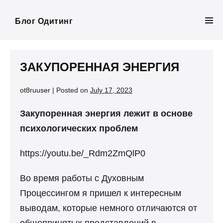
Skip
to
Блог Одитинг
Men
content
Tog
ЗАКУПОРЕННАЯ ЭНЕРГИЯ
ot8ruuser
|
Posted on
July 17, 2023
Закупоренная энергия лежит в основе
психологических проблем
https://youtu.be/_Rdm2ZmQlP0
Во время работы с Духовным
Процессингом я пришел к интересным
выводам, которые немного отличаются от