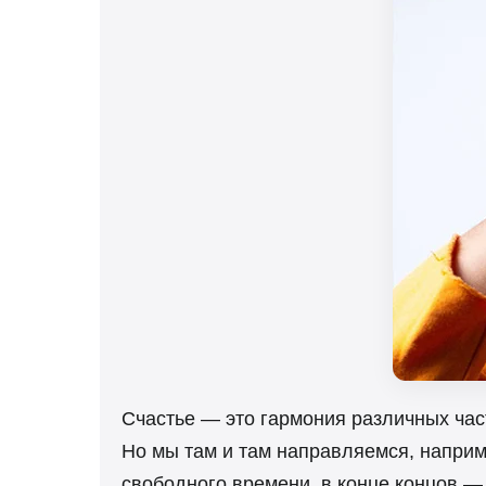
Счастье — это гармония различных час
Но мы там и там направляемся, наприм
свободного времени, в конце концов —