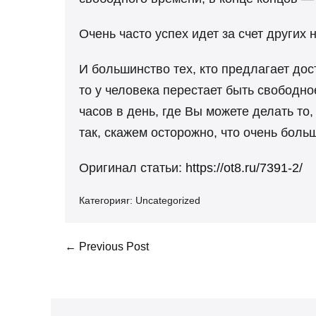
Очень часто успех идет за счет других
И большинство тех, кто предлагает дос
то у человека перестает быть свободн
часов в день, где Вы можете делать то,
так, скажем осторожно, что очень боль
Оригинал статьи:
https://ot8.ru/7391-2/
Категорияr:
Uncategorized
Post
← Previous Post
Navigation