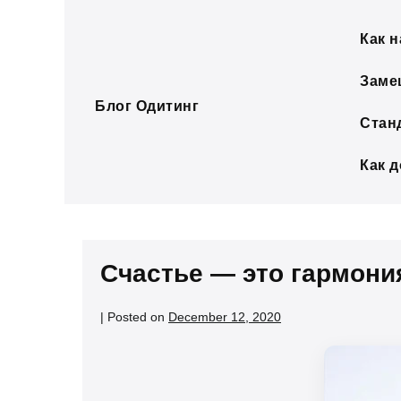
Skip
to
Как н
content
Заме
Блог Одитинг
Стан
Как 
Счастье — это гармони
|
Posted on
December 12, 2020