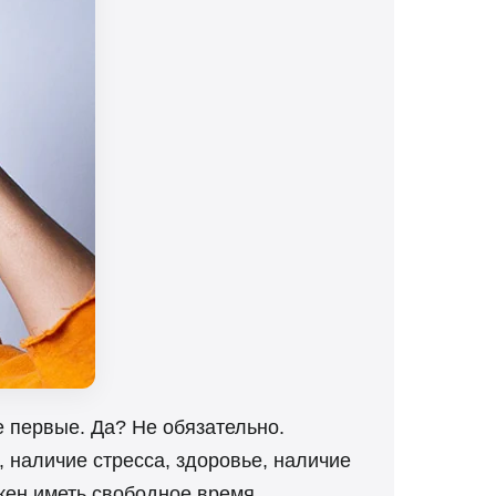
е первые. Да? Не обязательно.
 наличие стресса, здоровье, наличие
жен иметь свободное время.