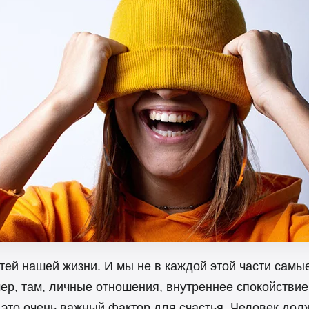
тей нашей жизни. И мы не в каждой этой части самы
ер, там, личные отношения, внутреннее спокойствие,
 это очень важный фактор для счастья. Человек дол