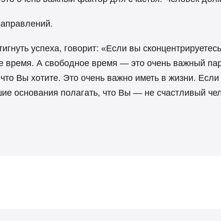
 направлений.
тигнуть успеха, говорит: «Если вы сконцентрируетес
ое время. А свободное время — это очень важный пар
 что Вы хотите. Это очень важно иметь в жизни. Если 
шие основания полагать, что Вы — не счастливый чел