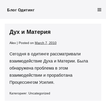
Skip
to
Блог Одитинг
Men
content
Tog
Дух и Материя
Alex
|
Posted on
March 7, 2010
Сегодня в одитинге рассматривали
взаимодействие Духа и Материи. Была
обнаружена проблема в этом
взаимодействии и проработана
Процессингом Усилия.
Категорияr:
Uncategorized