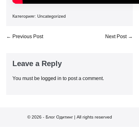
Категорияr:
Uncategorized
Post
← Previous Post
Next Post →
Navigation
Leave a Reply
You must be
logged in
to post a comment.
© 2026 - Блог Одитинг | All rights reserved