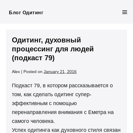
Skip
to
Блог Одитинг
Men
content
Tog
Одитинг, духовный
процессинг для людей
(подкаст 79)
Alex
|
Posted on
January 21, 2016
Подкаст 79, в котором рассказывается о
том, как сделать одитинг супер-
эффективным с помощью
перенаправления внимания с Еметра на
самого человека.
Успех одитинга как духовного стиля связан