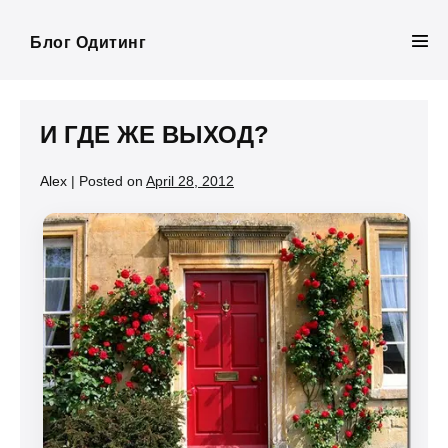
Skip
to
Блог Одитинг
Men
content
Tog
И ГДЕ ЖЕ ВЫХОД?
Alex
|
Posted on
April 28, 2012