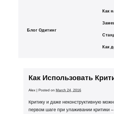
Skip
to
Как н
content
Заме
Блог Одитинг
Стан
Как 
Как Использовать Крит
Alex
|
Posted on
March 24, 2016
Критику и даже неконструктивную можн
первом шаге при улаживании критики – 