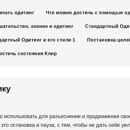
ачать одитинг
Что можно достичь с помощью о
шательство, знание и одитинг
Стандартный Одит
дартный Одитинг и его стили 1
Постановка целе
достичь состояния Клир
ику
о использовать для разъяснения и продвижения сво
это остановка и пауза, с тем, чтобы не дать себе ув