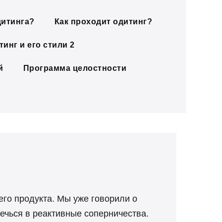
дитинга?
Как проходит одитинг?
инг и его стили 2
й
Программа целостности
его продукта. Мы уже говорили о
лечься в реактивные соперничества.