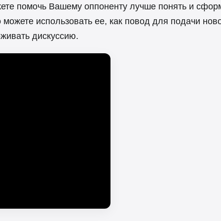
жете помочь Вашему оппоненту лучше понять и сфор
о можете использовать ее, как повод для подачи но
оживать дискуссию.