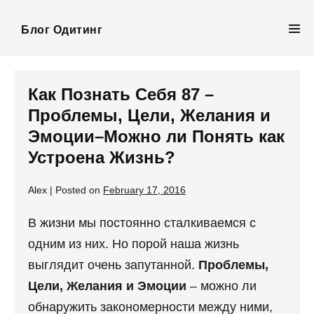
Skip
to
Блог Одитинг
Men
content
Tog
Как Познать Себя 87 –
Проблемы, Цели, Желания и
Эмоции–Можно ли Понять как
Устроена Жизнь?
Alex
|
Posted on
February 17, 2016
В жизни мы постоянно сталкиваемся с
одним из них. Но порой наша жизнь
выглядит очень запутанной.
Проблемы,
Цели, Желания и Эмоции
– можно ли
обнаружить закономерности между ними,