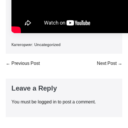
Категорияr:
Uncategorized
Post
← Previous Post
Next Post →
Navigation
Leave a Reply
You must be
logged in
to post a comment.