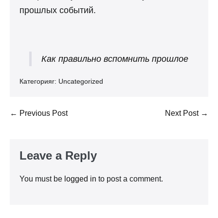
прошлых событий.
Как правильно вспомнить прошлое
Категорияr:
Uncategorized
Post
← Previous Post
Next Post →
Navigation
Leave a Reply
You must be
logged in
to post a comment.