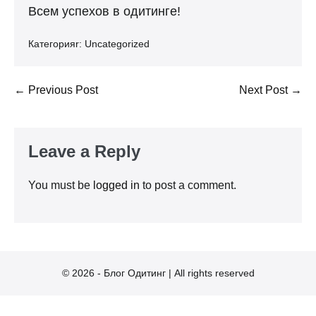
Всем успехов в одитинге!
Категорияr:
Uncategorized
Post
← Previous Post
Next Post →
Navigation
Leave a Reply
You must be
logged in
to post a comment.
© 2026 - Блог Одитинг | All rights reserved