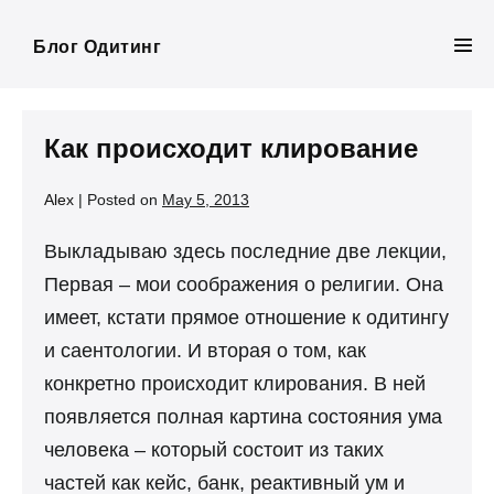
Skip
to
Блог Одитинг
Men
content
Tog
Как происходит клирование
Alex
|
Posted on
May 5, 2013
Выкладываю здесь последние две лекции,
Первая – мои соображения о религии. Она
имеет, кстати прямое отношение к одитингу
и саентологии. И вторая о том, как
конкретно происходит клирования. В ней
появляется полная картина состояния ума
человека – который состоит из таких
частей как кейс, банк, реактивный ум и