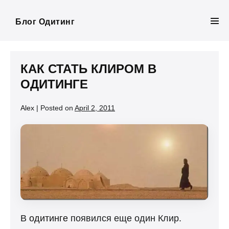
Skip
to
Блог Одитинг
Men
content
Tog
КАК СТАТЬ КЛИРОМ В
ОДИТИНГЕ
Alex
|
Posted on
April 2, 2011
В
одитинге
появился еще один Клир.