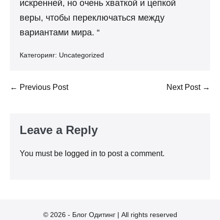
искренней, но очень хваткой и цепкой
веры, чтобы переключаться между
вариантами мира. “
Категорияr:
Uncategorized
Post
← Previous Post
Next Post →
Navigation
Leave a Reply
You must be
logged in
to post a comment.
© 2026 - Блог Одитинг | All rights reserved