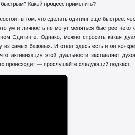
м быстрым? Какой процесс применить?
состоит в том, что сделать одитинг еще быстрее, ч
что ум и личность не могут меняться быстрее некот
вном Одитинге. Однако, можно спросить какая ду
у из самых базовых. И ответ здесь есть и он конк
что активизация этой дуальности заставляет дух
 это происходит — прослушайте следующий подкаст.