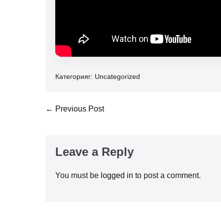
Категорияr:
Uncategorized
Post
← Previous Post
Navigation
Leave a Reply
You must be
logged in
to post a comment.