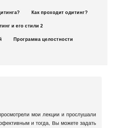
дитинга?
Как проходит одитинг?
инг и его стили 2
й
Программа целостности
 просмотрели мои лекции и прослушали
эффективным и тогда, Вы можете задать