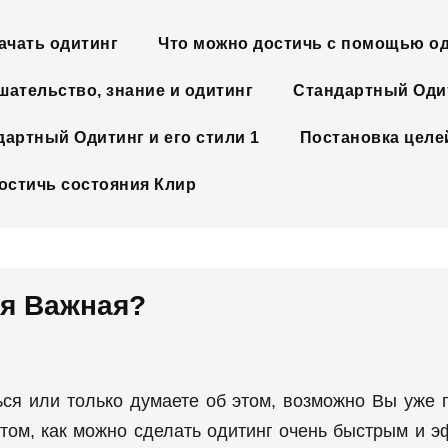
ачать одитинг
Что можно достичь с помощью о
шательство, знание и одитинг
Стандартный Одит
дартный Одитинг и его стили 1
Постановка целе
достичь состояния Клир
ая Важная?
ся или только думаете об этом, возможно Вы уже
 том, как можно сделать одитинг очень быстрым и 