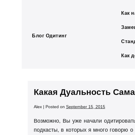
Skip
to
Как н
content
Заме
Блог Одитинг
Стан
Как 
Какая Дуальность Сам
Alex
|
Posted on
September 15, 2015
Возможно, Вы уже начали одитировать
подкасты, в которых я много говорю о