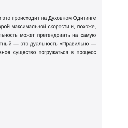
ем это происходит на Духовном Одитинге
орой максимальной скорости и, похоже,
альность может претендовать на самую
ретный — это дуальность «Правильно —
овное существо погружаться в процесс