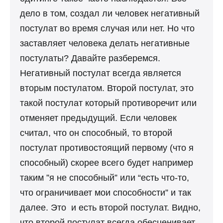
дело в том, создал ли человек негативный
постулат во время случая или нет. Но что
заставляет человека делать негативные
постулаты? Давайте разберемся.
Негативный постулат всегда является
вторым постулатом. Второй постулат, это
такой постулат который противоречит или
отменяет предыдущий. Если человек
считал, что он способный, то второй
постулат противостоящий первому (что я
способный) скорее всего будет например
таким ”я не способный” или “есть что-то,
что ограничивает мои способности” и так
далее. Это и есть второй постулат. Видно,
что второй постулат всегда обесценивает