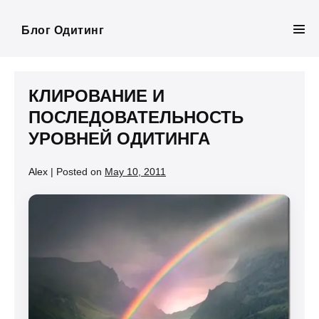
Skip
to
Блог Одитинг
Men
content
Tog
КЛИРОВАНИЕ И
ПОСЛЕДОВАТЕЛЬНОСТЬ
УРОВНЕЙ ОДИТИНГА
Alex
|
Posted on
May 10, 2011