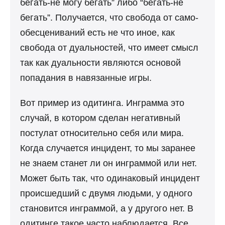
бегать-не могу бегать” либо “бегать-не
бегать”. Получается, что свобода от само-
обесцениваний есть не что иное, как
свобода от дуальностей, что имеет смысл
так как дуальности являются основой
попадания в навязанные игры.
Вот пример из одитинга. Инграмма это
случай, в котором сделан негативный
постулат относительно себя или мира.
Когда случается инцидент, то мы заранее
не знаем станет ли он инграммой или нет.
Может быть так, что одинаковый инцидент
происшедший с двумя людьми, у одного
становится инграммой, а у другого нет. В
одитинге такое часто наблюдается. Все