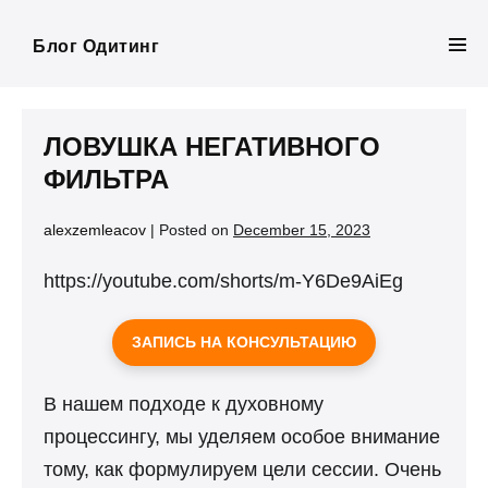
Skip
to
Блог Одитинг
Men
content
Tog
ЛОВУШКА НЕГАТИВНОГО
ФИЛЬТРА
alexzemleacov
|
Posted on
December 15, 2023
https://youtube.com/shorts/m-Y6De9AiEg
ЗАПИСЬ НА КОНСУЛЬТАЦИЮ
В нашем подходе к духовному
процессингу, мы уделяем особое внимание
тому, как формулируем цели сессии. Очень