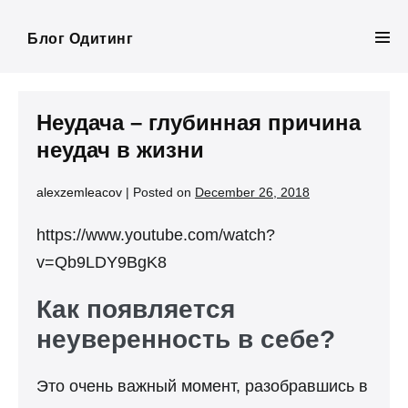
Skip
to
Блог Одитинг
Men
content
Tog
Неудача – глубинная причина
неудач в жизни
alexzemleacov
|
Posted on
December 26, 2018
https://www.youtube.com/watch?
v=Qb9LDY9BgK8
Как появляется
неуверенность в себе?
Это очень важный момент, разобравшись в