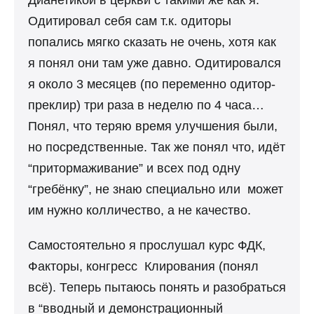
Дианетикой в церкви с такими же как я.
Одитировал себя сам т.к. одиторы
попались мягко сказать не очень, хотя как
я понял они там уже давно. Одитировался
я около 3 месяцев (по переменно одитор-
преклир) три раза в неделю по 4 часа…
Понял, что теряю время улучшения были,
но посредственные. Так же понял что, идёт
“притормаживание” и всех под одну
“гребёнку”, не знаю специально или может
им нужно колличество, а не качество.
Самостоятельно я прослушал курс ФДК,
Факторы, конгресс Клирования (понял
всё). Теперь пытаюсь понять и разобраться
в “вводный и демонстрационный