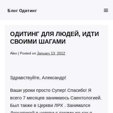
Skip
to
Блог Одитинг
Men
content
Tog
ОДИТИНГ ДЛЯ ЛЮДЕЙ, ИДТИ
СВОИМИ ШАГАМИ
Alex
|
Posted on
January 13, 2012
Здравствуйте, Александр!
Ваши уроки просто Супер! Спасибо! Я
всего 7 месяцев занимаюсь Саентологией.
Был также в Церкви ЛРХ . Занимался