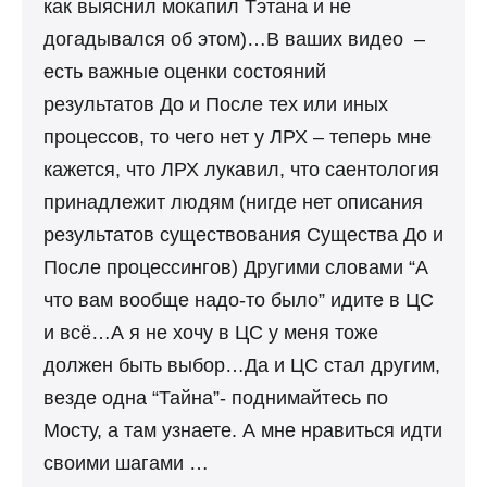
как выяснил мокапил Тэтана и не
догадывался об этом)…В ваших видео –
есть важные оценки состояний
результатов До и После тех или иных
процессов, то чего нет у ЛРХ – теперь мне
кажется, что ЛРХ лукавил, что саентология
принадлежит людям (нигде нет описания
результатов существования Существа До и
После процессингов) Другими словами “А
что вам вообще надо-то было” идите в ЦС
и всё…А я не хочу в ЦС у меня тоже
должен быть выбор…Да и ЦС стал другим,
везде одна “Тайна”- поднимайтесь по
Мосту, а там узнаете. А мне нравиться идти
своими шагами …