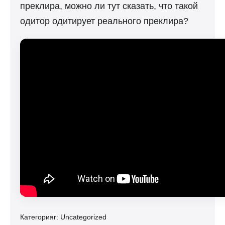
преклира, можно ли тут сказать, что такой
одитор одитирует реального преклира?
Категорияr:
Uncategorized