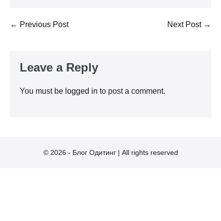
Post
← Previous Post
Next Post →
Navigation
Leave a Reply
You must be
logged in
to post a comment.
© 2026 - Блог Одитинг | All rights reserved